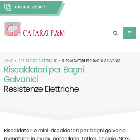
+39 055 721667
HOME
RESISTENZE ELETTRICHE
RISCALDATORI PER BAGNI GALVANICI
Riscaldatori per Bagni
Galvanici
Resistenze Elettriche
Riscaldatori e mini-riscaldatori per bagni galvanici
monotubo in pyrex, porcellana, teflon, acciaio INOX,