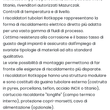
titanio, rivenditori autorizzati Mazurczak.
Controlli di temperatura e di livello.
I riscaldatori tubolari Rotkappe rappresentano la
forma di riscaldamento elettrico diretto più adatta
per una vasta gamma di fluidi di processo.
L'ottima resistenza alla corrosione e il basso tasso di
guasto degli impianti è assicurato dall'impiego di
svariate tipologie di materiali ad alto standard
qualitativo.
Le varie possibilità di montaggio permettono di far
fronte alle esigenze di riscaldamento più disparate.
I riscaldatori Rotkappe hanno una struttura modulare
e sono costituiti da guaina tubolare esterna (costruita
in pyrex, porcellana, teflon, acciaio INOX o titanio),
cartuccia riscaldante "longlife" (campo termico
interno), protezione copri-morsetti, cavo di
alimentazione (opzionale).