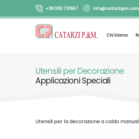
+39 055 721667
info@catarzipm.com
Chi Siamo
R
Utensili per Decorazione
Applicazioni Speciali
Utensili per la decorazione a caldo manuale 