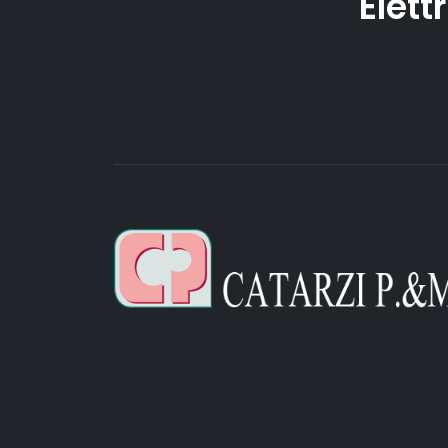
Elett