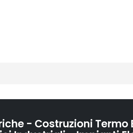
riche - Costruzioni Termo E