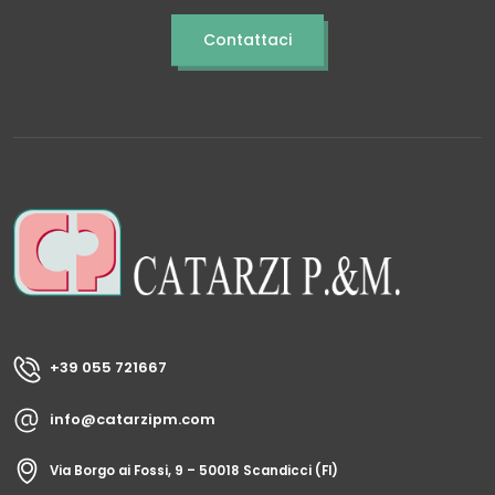
Contattaci
+39 055 721667
info@catarzipm.com
Via Borgo ai Fossi, 9 – 50018 Scandicci (FI)